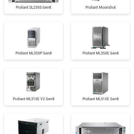
Proliant SL230S Gen8
Proliant Moonshot
Proliant ML350P Gen8
Proliant ML350E Gen8
Proliant ML310E V2 Gen8
Proliant ML310E Gen8