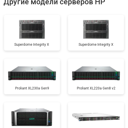
Другие модели серверов HP
Superdome Integrity Х
Superdome Integrity Х
Proliant XL230a Gen9
Proliant XL220a Gen8 v2