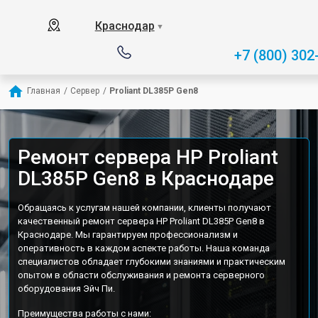
Краснодар
▼
+7 (800) 302
Главная
/
Сервер
/
Proliant DL385P Gen8
Ремонт сервера HP Proliant
DL385P Gen8 в Краснодаре
Обращаясь к услугам нашей компании, клиенты получают
качественный ремонт сервера HP Proliant DL385P Gen8 в
Краснодаре. Мы гарантируем профессионализм и
оперативность в каждом аспекте работы. Наша команда
специалистов обладает глубокими знаниями и практическим
опытом в области обслуживания и ремонта серверного
оборудования Эйч Пи.
Преимущества работы с нами: