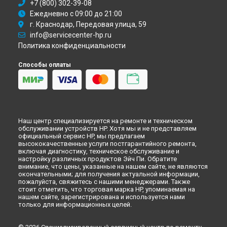
+7 (800) 302-39-08
Ежедневно с 09:00 до 21:00
г. Краснодар, Передовая улица, 59
info@servicecenter-hp.ru
Политика конфиденциальности
Способы оплаты
Наш центр специализируется на ремонте и техническом
обслуживании устройств HP. Хотя мы и не представляем
официальный сервис HP, мы предлагаем
высококачественные услуги постгарантийного ремонта,
включая диагностику, техническое обслуживание и
настройку различных продуктов Эйч Пи. Обратите
внимание, что цены, указанные на нашем сайте, не являются
окончательными; для получения актуальной информации,
пожалуйста, свяжитесь с нашими менеджерами. Также
стоит отметить, что торговая марка HP, упоминаемая на
нашем сайте, зарегистрирована и используется нами
только для информационных целей.