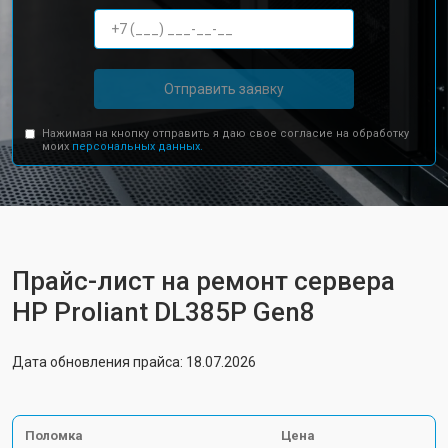
Отправить заявку
Нажимая на кнопку отправить я даю свое согласие на обработку
моих
персональных данных.
Прайс-лист на ремонт сервера
HP Proliant DL385P Gen8
Дата обновления прайса: 18.07.2026
Поломка
Цена