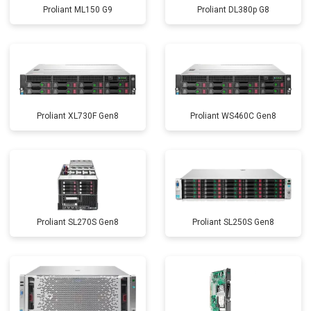
Proliant ML150 G9
Proliant DL380p G8
Proliant XL730F Gen8
Proliant WS460C Gen8
Proliant SL270S Gen8
Proliant SL250S Gen8