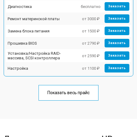
Диагностика
бесплатно
Заказать
Ремонт материнской платы
от 3000 ₽
Заказать
Замена блока питания
от 1500 ₽
Заказать
Прошивка BIOS
от 2790 ₽
Заказать
Установка/Настройка RAID-
от 2590 ₽
Заказать
массива, SCSI контроллера
Настройка
от 1100 ₽
Заказать
Показать весь прайс