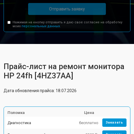
Отправить заявку
Нажимая на кнопку отправить я даю свое согласие на обработку
моих
персональных данных.
Прайс-лист на ремонт монитора
HP 24fh [4HZ37AA]
Дата обновления прайса: 18.07.2026
Поломка
Цена
Диагностика
бесплатно
Заказать