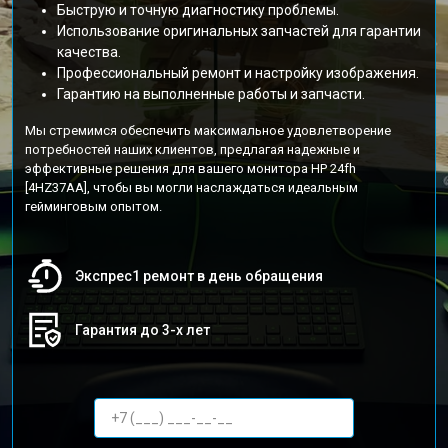
Быструю и точную диагностику проблемы.
Использование оригинальных запчастей для гарантии
качества.
Профессиональный ремонт и настройку изображения.
Гарантию на выполненные работы и запчасти.
Мы стремимся обеспечить максимальное удовлетворение
потребностей наших клиентов, предлагая надежные и
эффективные решения для вашего монитора HP 24fh
[4HZ37AA], чтобы вы могли наслаждаться идеальным
гейминговым опытом.
Экспрес1 ремонт в день обращения
Гарантия до 3-х лет