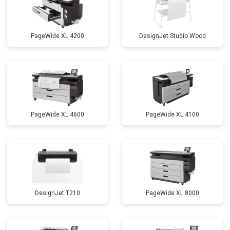
PageWide XL 4200
DesignJet Studio Wood
PageWide XL 4600
PageWide XL 4100
DesignJet T210
PageWide XL 8000