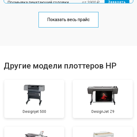
Промывка печатающей головки
от 3900 ₽
Заказать
Показать весь прайс
Другие модели плоттеров HP
Designjet 500
DesignJet Z9