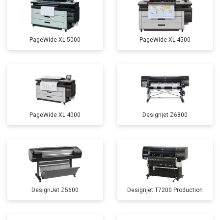
PageWide XL 5000
PageWide XL 4500
PageWide XL 4000
Designjet Z6800
DesignJet Z5600
Designjet T7200 Production