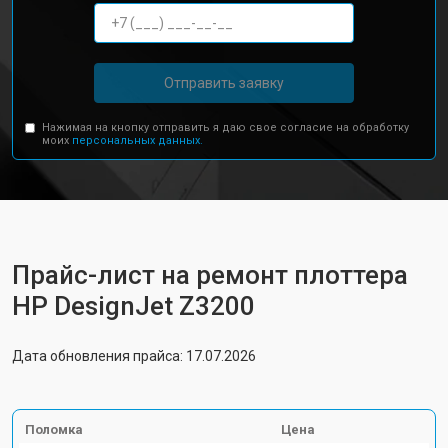
Отправить заявку
Нажимая на кнопку отправить я даю свое согласие на обработку
моих
персональных данных.
Прайс-лист на ремонт плоттера
HP DesignJet Z3200
Дата обновления прайса: 17.07.2026
Поломка
Цена