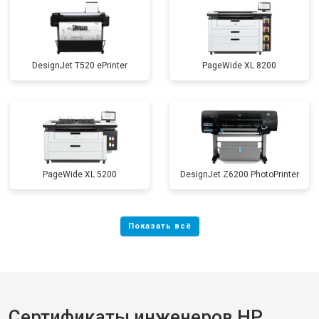
DesignJet T520 ePrinter
PageWide XL 8200
PageWide XL 5200
DesignJet Z6200 PhotoPrinter
Сертификаты инженеров HP