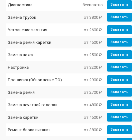
Диагностика
бесплатно
Заказать
Замена трубок
от 3800 ₽
Заказать
Устранение замятия
от 2600 ₽
Заказать
Замена ремня каретки
от 4500 ₽
Заказать
Замена ножа
от 2500 ₽
Заказать
Настройка
от 3200 ₽
Заказать
Прошивка (Обновление ПО)
от 2900 ₽
Заказать
Замена ремня
от 2700 ₽
Заказать
Замена печатной головки
от 4800 ₽
Заказать
Замена каретки
от 4500 ₽
Заказать
Ремонт блока питания
от 3800 ₽
Заказать