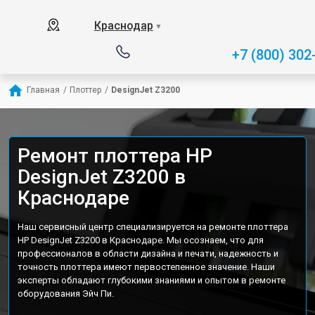
Краснодар
▼
+7 (800) 302
Главная
/
Плоттер
/
DesignJet Z3200
Ремонт плоттера HP
DesignJet Z3200 в
Краснодаре
Наш сервисный центр специализируется на ремонте плоттера
HP DesignJet Z3200 в Краснодаре. Мы осознаем, что для
профессионалов в области дизайна и печати, надежность и
точность плоттера имеют первостепенное значение. Наши
эксперты обладают глубокими знаниями и опытом в ремонте
оборудования Эйч Пи.