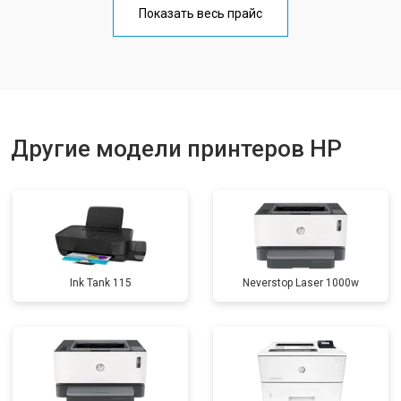
Показать весь прайс
Замена блока питания
от 2300 ₽
Заказать
Замена вала
от 2600 ₽
Заказать
Другие модели принтеров HP
Ink Tank 115
Neverstop Laser 1000w