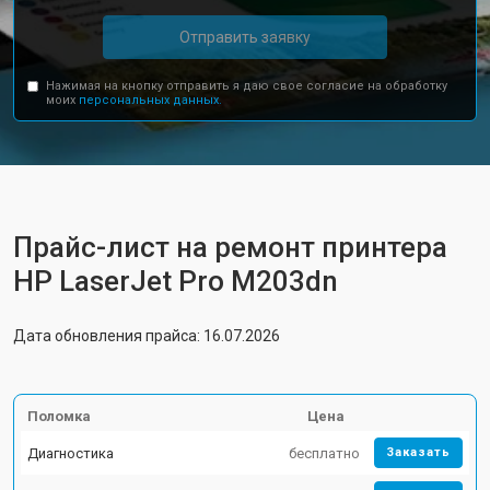
Отправить заявку
Нажимая на кнопку отправить я даю свое согласие на обработку
моих
персональных данных.
Прайс-лист на ремонт принтера
HP LaserJet Pro M203dn
Дата обновления прайса: 16.07.2026
Поломка
Цена
Диагностика
бесплатно
Заказать