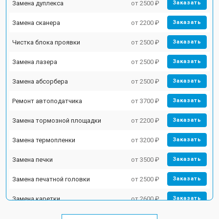
Замена дуплекса
от 2500 ₽
Заказать
Замена сканера
от 2200 ₽
Заказать
Чистка блока проявки
от 2500 ₽
Заказать
Замена лазера
от 2500 ₽
Заказать
Замена абсорбера
от 2500 ₽
Заказать
Ремонт автоподатчика
от 3700 ₽
Заказать
Замена тормозной площадки
от 2200 ₽
Заказать
Замена термопленки
от 3200 ₽
Заказать
Замена печки
от 3500 ₽
Заказать
Замена печатной головки
от 2500 ₽
Заказать
Замена каретки
от 2600 ₽
Заказать
Замена Wi-Fi
от 1800 ₽
Заказать