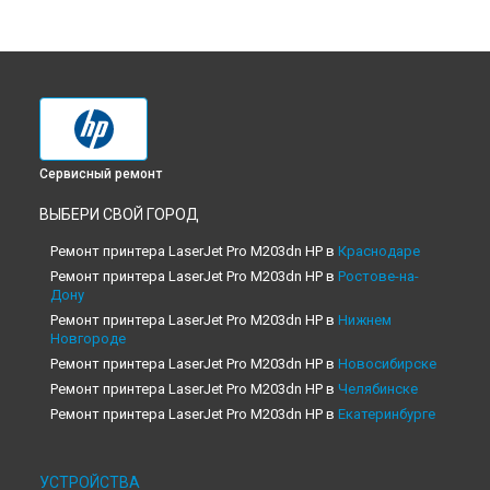
Сервисный ремонт
ВЫБЕРИ СВОЙ ГОРОД
Ремонт принтера LaserJet Pro M203dn HP в
Краснодаре
Ремонт принтера LaserJet Pro M203dn HP в
Ростове-на-
Дону
Ремонт принтера LaserJet Pro M203dn HP в
Нижнем
Новгороде
Ремонт принтера LaserJet Pro M203dn HP в
Новосибирске
Ремонт принтера LaserJet Pro M203dn HP в
Челябинске
Ремонт принтера LaserJet Pro M203dn HP в
Екатеринбурге
Ремонт принтера LaserJet Pro M203dn HP в
Казани
Ремонт принтера LaserJet Pro M203dn HP в
Уфе
УСТРОЙСТВА
Ремонт принтера LaserJet Pro M203dn HP в
Воронеже