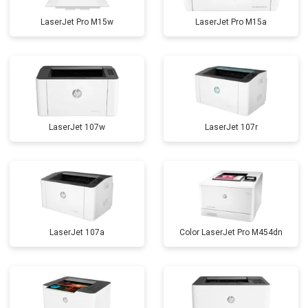
LaserJet Pro M15w
LaserJet Pro M15a
LaserJet 107w
LaserJet 107r
LaserJet 107a
Color LaserJet Pro M454dn