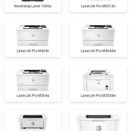
Neverstop Laser 1000a
LaserJet Pro M501dn
LaserJet Pro M404n
LaserJet Pro M404dw
LaserJet Pro M304a
LaserJet Pro M203dw