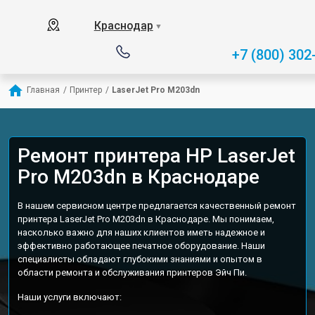
Краснодар
▼
+7 (800) 302
Главная
/
Принтер
/
LaserJet Pro M203dn
Ремонт принтера HP LaserJet
Pro M203dn в Краснодаре
В нашем сервисном центре предлагается качественный ремонт
принтера LaserJet Pro M203dn в Краснодаре. Мы понимаем,
насколько важно для наших клиентов иметь надежное и
эффективно работающее печатное оборудование. Наши
специалисты обладают глубокими знаниями и опытом в
области ремонта и обслуживания принтеров Эйч Пи.
Наши услуги включают: