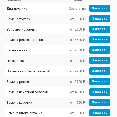
Диагностика
бесплатно
Заказать
Замена трубок
от 3800 ₽
Заказать
Устранение замятия
от 2600 ₽
Заказать
Замена ремня каретки
от 4500 ₽
Заказать
Замена ножа
от 2500 ₽
Заказать
Настройка
от 3200 ₽
Заказать
Прошивка (Обновление ПО)
от 2900 ₽
Заказать
Замена ремня
от 2700 ₽
Заказать
Замена печатной головки
от 4800 ₽
Заказать
Замена каретки
от 4500 ₽
Заказать
Ремонт блока питания
от 3800 ₽
Заказать