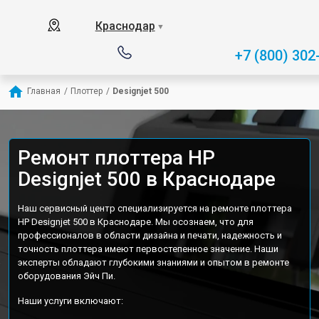
Краснодар
▼
+7 (800) 302
Главная
/
Плоттер
/
Designjet 500
Ремонт плоттера HP
Designjet 500 в Краснодаре
Наш сервисный центр специализируется на ремонте плоттера
HP Designjet 500 в Краснодаре. Мы осознаем, что для
профессионалов в области дизайна и печати, надежность и
точность плоттера имеют первостепенное значение. Наши
эксперты обладают глубокими знаниями и опытом в ремонте
оборудования Эйч Пи.
Наши услуги включают: