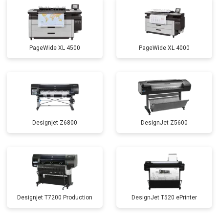
PageWide XL 4500
PageWide XL 4000
Designjet Z6800
DesignJet Z5600
Designjet T7200 Production
DesignJet T520 ePrinter