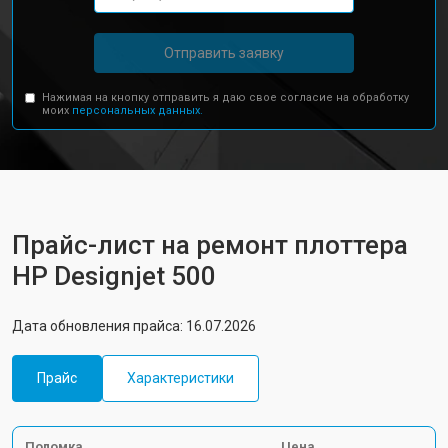
Отправить заявку
Нажимая на кнопку отправить я даю свое согласие на обработку
моих
персональных данных.
Прайс-лист на ремонт плоттера
HP Designjet 500
Дата обновления прайса: 16.07.2026
Прайс
Характеристики
Поломка
Цена