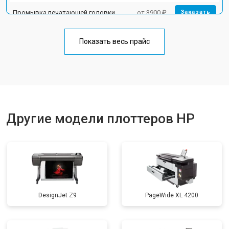
Промывка печатающей головки
от 3900 ₽
Заказать
Показать весь прайс
Другие модели плоттеров HP
DesignJet Z9
PageWide XL 4200