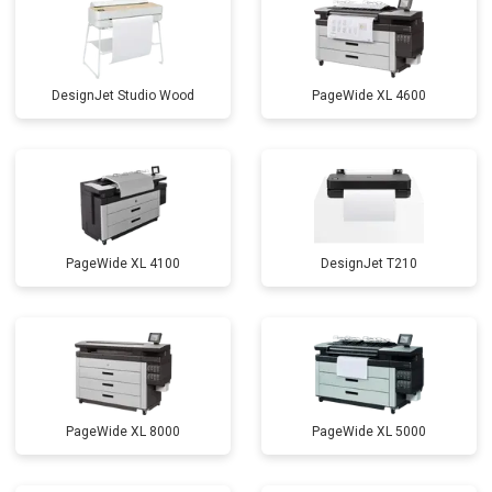
DesignJet Studio Wood
PageWide XL 4600
PageWide XL 4100
DesignJet T210
PageWide XL 8000
PageWide XL 5000