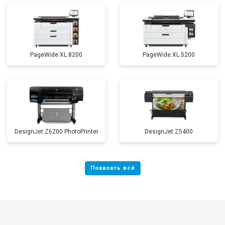
PageWide XL 8200
PageWide XL 5200
DesignJet Z6200 PhotoPrinter
DesignJet Z5400