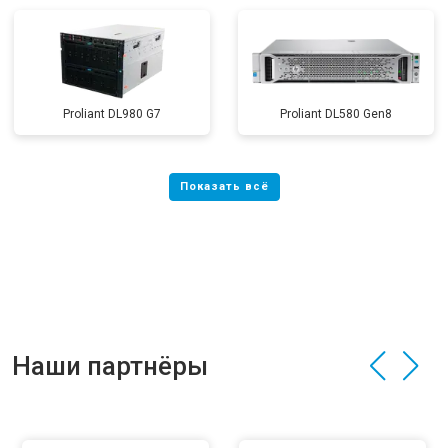
Proliant DL980 G7
Proliant DL580 Gen8
Наши партнёры