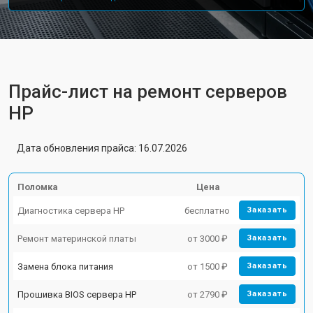
Прайс-лист на ремонт серверов
HP
Дата обновления прайса: 16.07.2026
Поломка
Цена
Диагностика сервера HP
бесплатно
Заказать
Ремонт материнской платы
от 3000 ₽
Заказать
Замена блока питания
от 1500 ₽
Заказать
Прошивка BIOS сервера HP
от 2790 ₽
Заказать