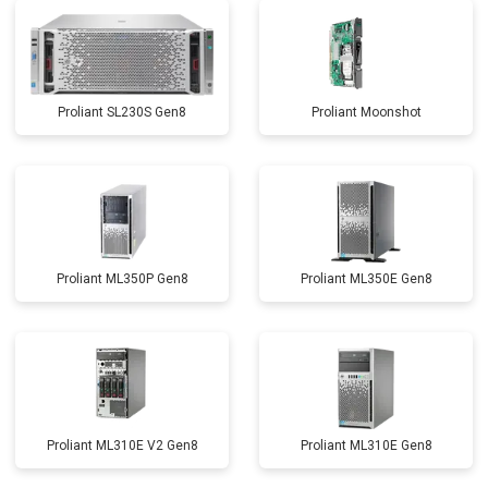
Proliant SL230S Gen8
Proliant Moonshot
Proliant ML350P Gen8
Proliant ML350E Gen8
Proliant ML310E V2 Gen8
Proliant ML310E Gen8