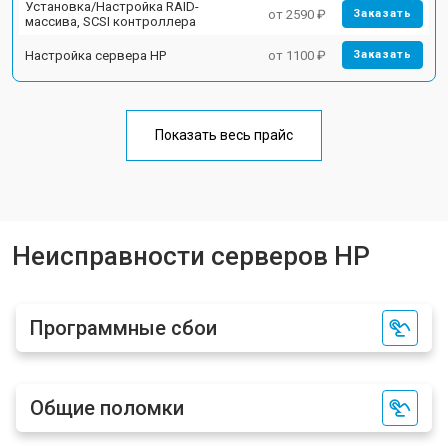
Установка/Настройка RAID-
от 2590 ₽
Заказать
массива, SCSI контроллера
Настройка сервера HP
от 1100 ₽
Заказать
Показать весь прайс
Неисправности серверов HP
Программные сбои
Общие поломки