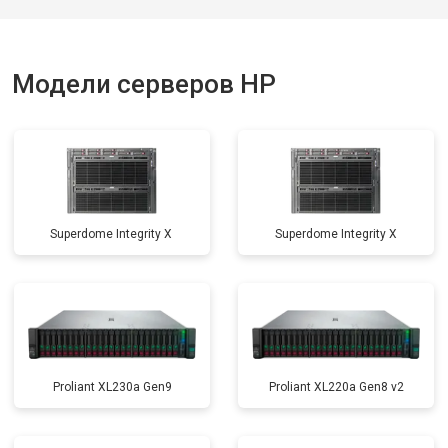
Модели серверов HP
Superdome Integrity Х
Superdome Integrity Х
Proliant XL230a Gen9
Proliant XL220a Gen8 v2