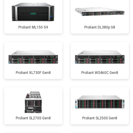
Proliant ML150 G9
Proliant DL380p G8
Proliant XL730F Gen8
Proliant WS460C Gen8
Proliant SL270S Gen8
Proliant SL250S Gen8