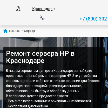
Краснодар
▼
+7 (800) 302
Главная
/
Сервер
Ремонт сервера HP в
Краснодаре
В нашем сервисном центре в Краснодаре вы найдете
профессиональный ремонт серверов HP. Эти устройства
зарекомендовали себя как отличное решение для бизнеса
благодаря превосходной производительности,
обеспечивающей быструю обработку данных.
В сервисном центре предоставляются:
- Ремонт с использованием оригинальных запчастей.
- Бесплатная диагностика.