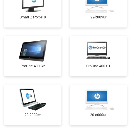
Smart Zero t410
22-b009ur
ProOne 400 G2
ProOne 400 G1
20-2000er
20-c000ur