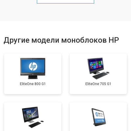
Другие модели моноблоков HP
EliteOne 800 G1
EliteOne 705 G1