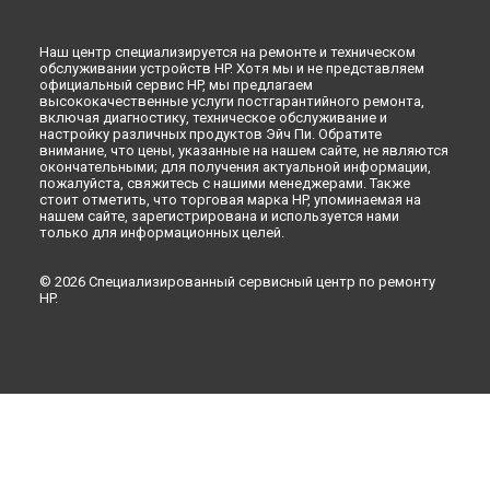
Наш центр специализируется на ремонте и техническом
обслуживании устройств HP. Хотя мы и не представляем
официальный сервис HP, мы предлагаем
высококачественные услуги постгарантийного ремонта,
включая диагностику, техническое обслуживание и
настройку различных продуктов Эйч Пи. Обратите
внимание, что цены, указанные на нашем сайте, не являются
окончательными; для получения актуальной информации,
пожалуйста, свяжитесь с нашими менеджерами. Также
стоит отметить, что торговая марка HP, упоминаемая на
нашем сайте, зарегистрирована и используется нами
только для информационных целей.
© 2026 Специализированный сервисный центр по ремонту
HP.