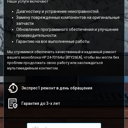
Наши услуги включают:
Диагностику и устранение неисправностей.
Замену поврежденных компонентов на оригинальные
запчасти.
Обновление программного обеспечения и улучшение
производительности.
Гарантию на все выполненные работы.
Мы стремимся обеспечить качественный и надежный ремонт
вашего моноблока HP 24-f0164ur [8TY26EA], чтобы вы могли без
проблем продолжать свою работу или наслаждаться
мультимедийным контентом.
Экспрес1 ремонт в день обращения
Гарантия до 3-х лет