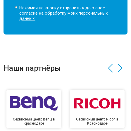
Нажимая на кнопку отправить я даю свое
согласие на обработку моих
персональных
данных.
Наши партнёры
Сервисный центр BenQ в
Сервисный центр Ricoh в
Краснодаре
Краснодаре