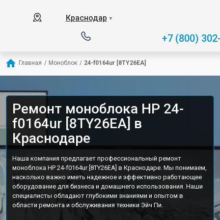
Краснодар
▼
+7 (800) 302
Главная
/
Моноблок
/
24-f0164ur [8TY26EA]
Ремонт моноблока HP 24-
f0164ur [8TY26EA] в
Краснодаре
Наша компания предлагает профессиональный ремонт
моноблока HP 24-f0164ur [8TY26EA] в Краснодаре. Мы понимаем,
насколько важно иметь надежное и эффективно работающее
оборудование для бизнеса и домашнего использования. Наши
специалисты обладают глубокими знаниями и опытом в
области ремонта и обслуживания техники Эйч Пи.