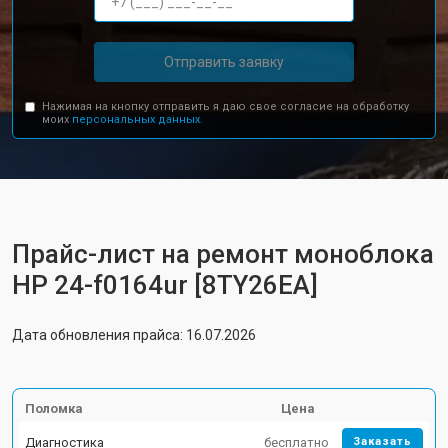
Отправить заявку
Нажимая на кнопку отправить я даю свое согласие на обработку
моих
персональных данных.
Прайс-лист на ремонт моноблока
HP 24-f0164ur [8TY26EA]
Дата обновления прайса: 16.07.2026
Поломка
Цена
Диагностика
бесплатно
Заказать