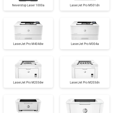
Neverstop Laser 1000a
LaserJet Pro M501dn
LaserJet Pro M404dw
LaserJet Pro M304a
LaserJet Pro M203dw
LaserJet Pro M203dn