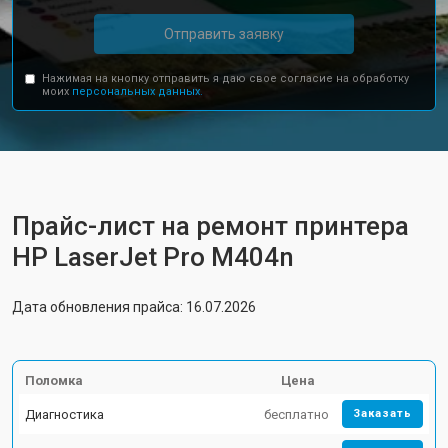
Отправить заявку
Нажимая на кнопку отправить я даю свое согласие на обработку
моих
персональных данных.
Прайс-лист на ремонт принтера
HP LaserJet Pro M404n
Дата обновления прайса: 16.07.2026
Поломка
Цена
Диагностика
бесплатно
Заказать