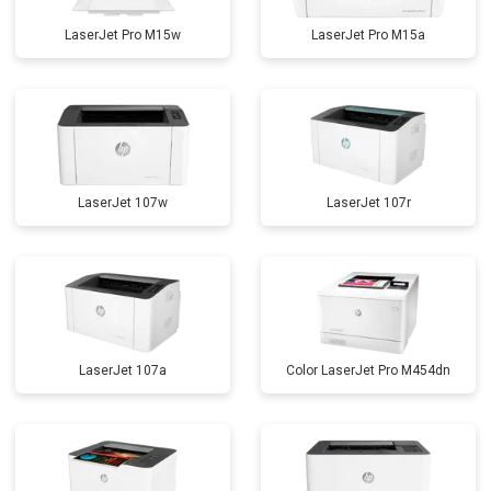
LaserJet Pro M15w
LaserJet Pro M15a
LaserJet 107w
LaserJet 107r
LaserJet 107a
Color LaserJet Pro M454dn