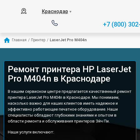
Краснодар
▼
+7 (800) 302
Главная
/
Принтер
/
LaserJet Pro M404n
Ремонт принтера HP LaserJet
Pro M404n в Краснодаре
В нашем сервисном центре предлагается качественный ремонт
принтера LaserJet Pro M404n в Краснодаре. Мы понимаем,
насколько важно для наших клиентов иметь надежное и
эффективно работающее печатное оборудование. Наши
специалисты обладают глубокими знаниями и опытом в
области ремонта и обслуживания принтеров Эйч Пи.
Наши услуги включают: