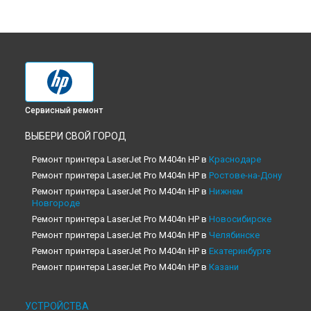
Сервисный ремонт
ВЫБЕРИ СВОЙ ГОРОД
Ремонт принтера LaserJet Pro M404n HP в
Краснодаре
Ремонт принтера LaserJet Pro M404n HP в
Ростове-на-Дону
Ремонт принтера LaserJet Pro M404n HP в
Нижнем
Новгороде
Ремонт принтера LaserJet Pro M404n HP в
Новосибирске
Ремонт принтера LaserJet Pro M404n HP в
Челябинске
Ремонт принтера LaserJet Pro M404n HP в
Екатеринбурге
Ремонт принтера LaserJet Pro M404n HP в
Казани
Ремонт принтера LaserJet Pro M404n HP в
Уфе
Ремонт принтера LaserJet Pro M404n HP в
Воронеже
УСТРОЙСТВА