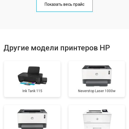
Показать весь прайс
Замена блока питания
от 2300 ₽
Заказать
Замена вала
от 2600 ₽
Заказать
Другие модели принтеров HP
Ink Tank 115
Neverstop Laser 1000w