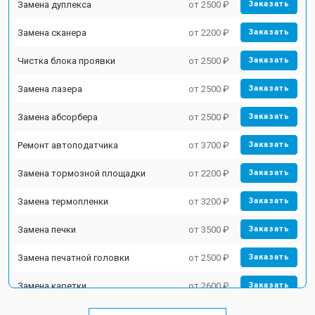
Замена дуплекса
от 2500 ₽
Заказать
Замена сканера
от 2200 ₽
Заказать
Чистка блока проявки
от 2500 ₽
Заказать
Замена лазера
от 2500 ₽
Заказать
Замена абсорбера
от 2500 ₽
Заказать
Ремонт автоподатчика
от 3700 ₽
Заказать
Замена тормозной площадки
от 2200 ₽
Заказать
Замена термопленки
от 3200 ₽
Заказать
Замена печки
от 3500 ₽
Заказать
Замена печатной головки
от 2500 ₽
Заказать
Замена каретки
от 2600 ₽
Заказать
Замена Wi-Fi
от 1800 ₽
Заказать