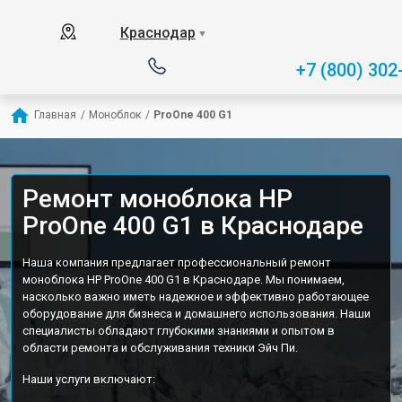
Краснодар
▼
+7 (800) 302
Главная
/
Моноблок
/
ProOne 400 G1
Ремонт моноблока HP
ProOne 400 G1 в Краснодаре
Наша компания предлагает профессиональный ремонт
моноблока HP ProOne 400 G1 в Краснодаре. Мы понимаем,
насколько важно иметь надежное и эффективно работающее
оборудование для бизнеса и домашнего использования. Наши
специалисты обладают глубокими знаниями и опытом в
области ремонта и обслуживания техники Эйч Пи.
Наши услуги включают: