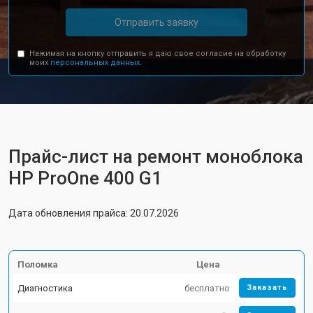
Отправить заявку
Нажимая на кнопку отправить я даю свое согласие на обработку
моих
персональных данных.
Прайс-лист на ремонт моноблока
HP ProOne 400 G1
Дата обновления прайса: 20.07.2026
Поломка
Цена
Диагностика
бесплатно
Заказать