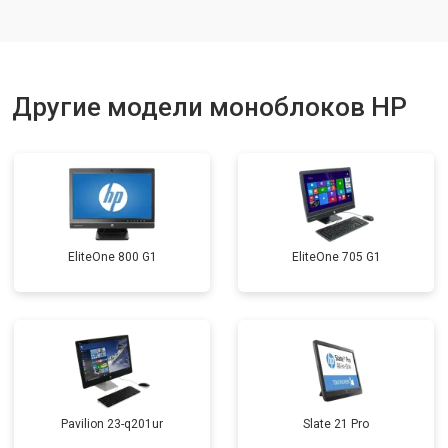
Другие модели моноблоков HP
EliteOne 800 G1
EliteOne 705 G1
Pavilion 23-q201ur
Slate 21 Pro