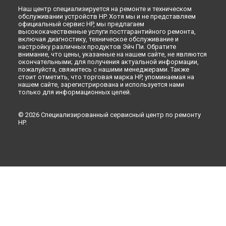
Наш центр специализируется на ремонте и техническом
обслуживании устройств HP. Хотя мы и не представляем
официальный сервис HP, мы предлагаем
высококачественные услуги постгарантийного ремонта,
включая диагностику, техническое обслуживание и
настройку различных продуктов Эйч Пи. Обратите
внимание, что цены, указанные на нашем сайте, не являются
окончательными; для получения актуальной информации,
пожалуйста, свяжитесь с нашими менеджерами. Также
стоит отметить, что торговая марка HP, упоминаемая на
нашем сайте, зарегистрирована и используется нами
только для информационных целей.
© 2026 Специализированный сервисный центр по ремонту
HP.