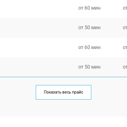
от 60 мин
о
от 50 мин
о
от 60 мин
о
от 50 мин
о
от 60 мин
о
Показать весь прайс
от 40 мин
о
от 80 мин
о