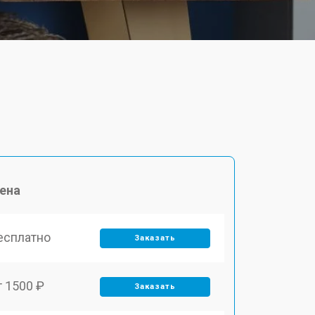
ена
есплатно
Заказать
т 1500 ₽
Заказать