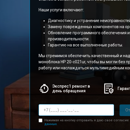
Наши услуги включают:
Диагностику и устранение неисправносте
Замену поврежденных компонентов на ор
Обновление программного обеспечения и
производительности.
Гарантию на все выполненные работы.
Мы стремимся обеспечить качественный и на
моноблока HP 20-c021ur, чтобы вы могли без 
работу или наслаждаться мультимедийным ко
Экспрес1 ремонт в
Гарант
день обращения
От
Нажимая на кнопку отправить я даю свое согласие
данных.