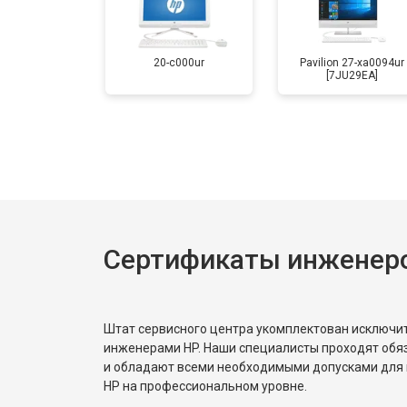
20-c000ur
Pavilion 27-xa0094ur
[7JU29EA]
Сертификаты инженер
Штат сервисного центра укомплектован исключ
инженерами HP. Наши специалисты проходят обя
и обладают всеми необходимыми допусками для 
HP на профессиональном уровне.