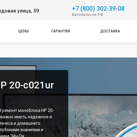
+7 (800) 302-39-08
довая улица, 59
Бесплатно по РФ
ЦЕНЫ
ГАРАНТИЯ
ДОСТАВКА
P 20-c021ur
 ремонт моноблока HP 20-
о важно иметь надежное и
изнеса и домашнего
лубокими знаниями и
ники Эйч Пи.