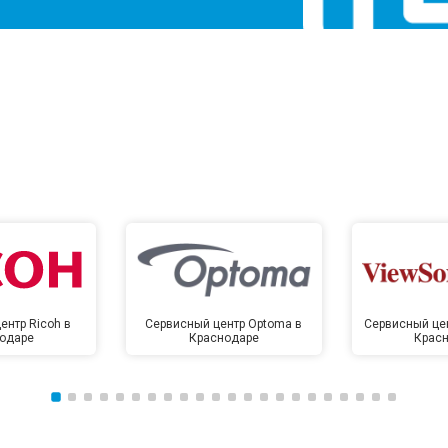
ентр Ricoh в
Сервисный центр Optoma в
Сервисный цен
одаре
Краснодаре
Крас