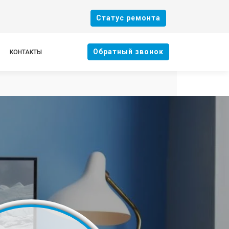
Cтатус ремонта
Oбратный звонок
КОНТАКТЫ