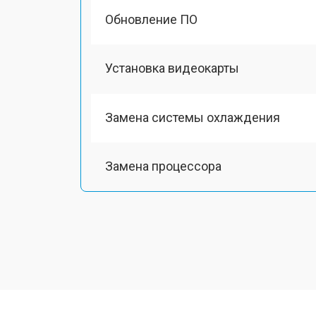
Обновление ПО
Установка видеокарты
Замена системы охлаждения
Замена процессора
Замена оперативной памяти
Замена Ethernet порта
Замена матрицы