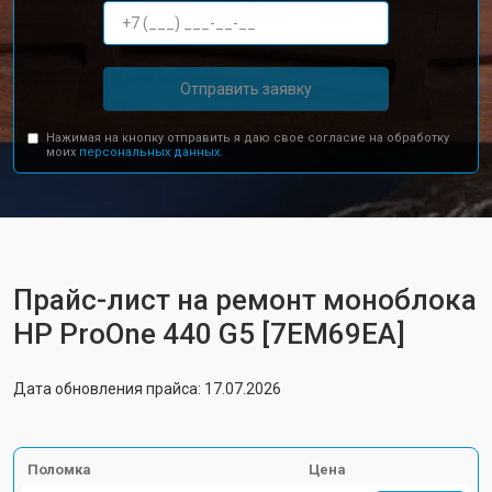
Отправить заявку
Нажимая на кнопку отправить я даю свое согласие на обработку
моих
персональных данных.
Прайс-лист на ремонт моноблока
HP ProOne 440 G5 [7EM69EA]
Дата обновления прайса: 17.07.2026
Поломка
Цена