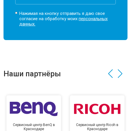
Нажимая на кнопку отправить я даю свое
согласие на обработку моих
персональных
данных.
Наши партнёры
Сервисный центр BenQ в
Сервисный центр Ricoh в
Краснодаре
Краснодаре