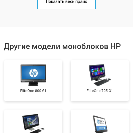
Показать весь прайс
Другие модели моноблоков HP
EliteOne 800 G1
EliteOne 705 G1