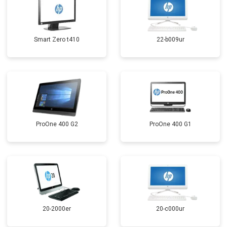
Smart Zero t410
22-b009ur
ProOne 400 G2
ProOne 400 G1
20-2000er
20-c000ur