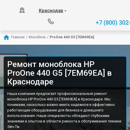
Краснодар
▼
+7 (800) 302
Главная
/
Моноблок
/
ProOne 440 G5 [7EM69EA]
Ремонт моноблока HP
ProOne 440 G5 [7EM69EA] в
Краснодаре
Наша компания предлагает профессиональный ремонт
моноблока HP ProOne 440 G5 [7EM69EA] в Краснодаре. Мы
понимаем, насколько важно иметь надежное и эффективно
работающее оборудование для бизнеса и домашнего
использования. Наши специалисты обладают глубокими
знаниями и опытом в области ремонта и обслуживания техники
Эйч Пи.