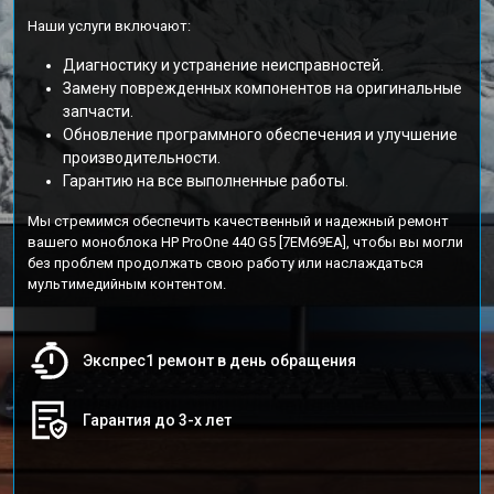
Наши услуги включают:
Диагностику и устранение неисправностей.
Замену поврежденных компонентов на оригинальные
запчасти.
Обновление программного обеспечения и улучшение
производительности.
Гарантию на все выполненные работы.
Мы стремимся обеспечить качественный и надежный ремонт
вашего моноблока HP ProOne 440 G5 [7EM69EA], чтобы вы могли
без проблем продолжать свою работу или наслаждаться
мультимедийным контентом.
Экспрес1 ремонт в день обращения
Гарантия до 3-х лет