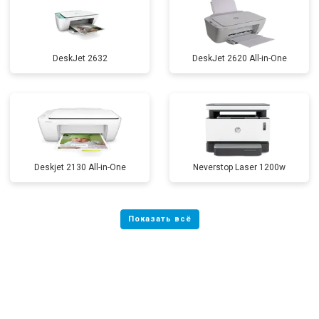
DeskJet 2632
DeskJet 2620 All-in-One
Deskjet 2130 All-in-One
Neverstop Laser 1200w