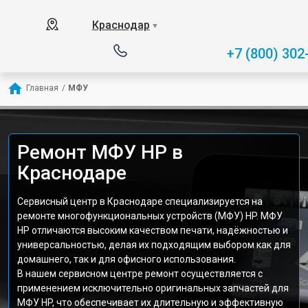
Краснодар
▼
+7 (800) 302
Главная
/
МФУ
Ремонт МФУ HP в
Краснодаре
Сервисный центр в Краснодаре специализируется на
ремонте многофункциональных устройств (МФУ) HP. МФУ
HP отличаются высоким качеством печати, надёжностью и
универсальностью, делая их подходящим выбором как для
домашнего, так и для офисного использования.
В нашем сервисном центре ремонт осуществляется с
применением исключительно оригинальных запчастей для
МФУ HP, что обеспечивает их длительную и эффективную