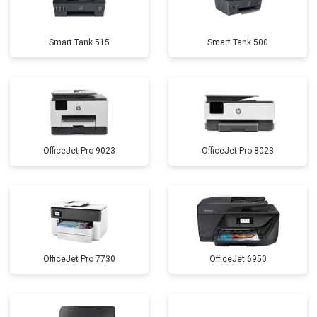
Smart Tank 515
Smart Tank 500
OfficeJet Pro 9023
OfficeJet Pro 8023
OfficeJet Pro 7730
OfficeJet 6950