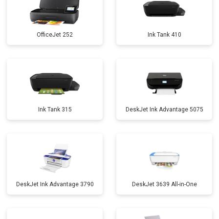
OfficeJet 252
Ink Tank 410
Ink Tank 315
DeskJet Ink Advantage 5075
DeskJet Ink Advantage 3790
DeskJet 3639 All-in-One