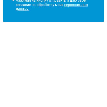
Нажимая на кнопку отправить я даю свое
согласие на обработку моих
персональных
данных.