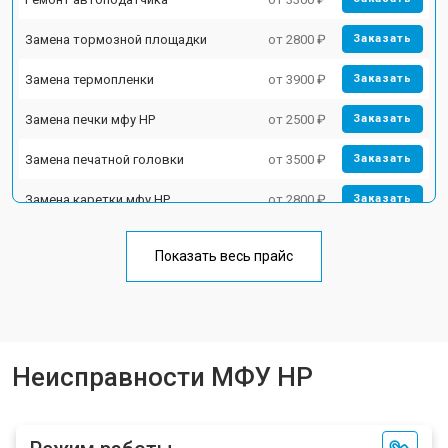
Замена тормозной площадки
от 2800 ₽
Заказать
Замена термопленки
от 3900 ₽
Заказать
Замена печки мфу HP
от 2500 ₽
Заказать
Замена печатной головки
от 3500 ₽
Заказать
Замена каретки мфу HP
от 2800 ₽
Заказать
Замена Wi-Fi мфу HP
от 2700 ₽
Заказать
Показать весь прайс
Замена блока питания
от 2500 ₽
Заказать
Замена вала мфу HP
от 3500 ₽
Заказать
Неисправности МФУ HP