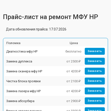
Прайс-лист на ремонт МФУ HP
Дата обновления прайса: 17.07.2026
Поломка
Цена
Диагностика мфу HP
бесплатно
Заказать
Замена дуплекса
от 2500 ₽
Заказать
Замена сканера мфу HP
от 4200 ₽
Заказать
Чистка блока проявки
от 2100 ₽
Заказать
Замена лазера мфу HP
от 4200 ₽
Заказать
Замена абсорбера
от 2900 ₽
Заказать
Ремонт автоподатчика
от 3300 ₽
Заказать