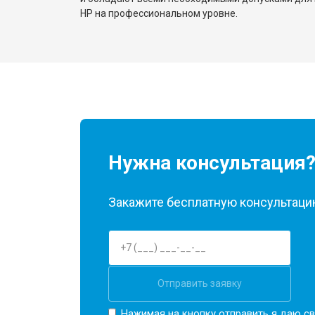
HP на профессиональном уровне.
Нужна консультация
Закажите бесплатную консультацию
Отправить заявку
Нажимая на кнопку отправить я даю св