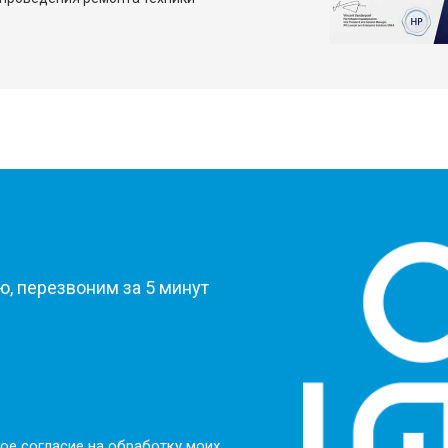
?
, перезвоним за 5 минут
ое согласие на обработку моих