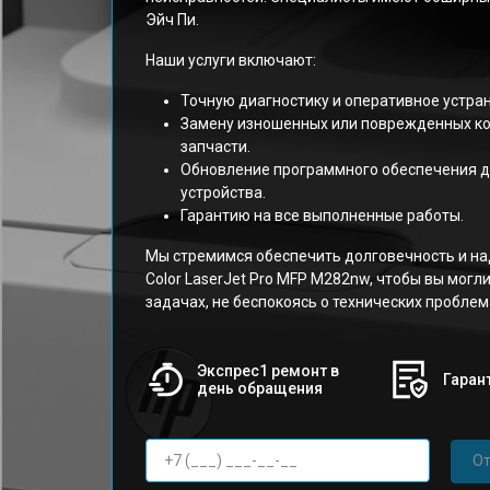
Эйч Пи.
Наши услуги включают:
Точную диагностику и оперативное устра
Замену изношенных или поврежденных к
запчасти.
Обновление программного обеспечения д
устройства.
Гарантию на все выполненные работы.
Мы стремимся обеспечить долговечность и н
Color LaserJet Pro MFP M282nw, чтобы вы могл
задачах, не беспокоясь о технических проблем
Экспрес1 ремонт в
Гарант
день обращения
От