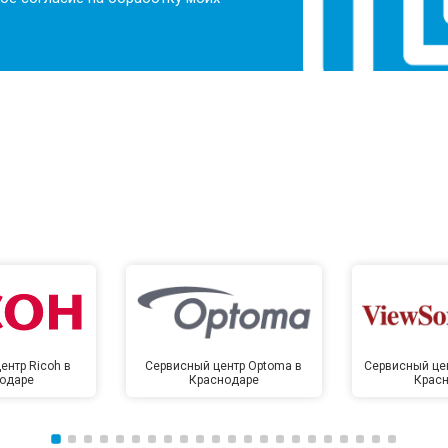
ентр Ricoh в
Сервисный центр Optoma в
Сервисный цен
одаре
Краснодаре
Крас