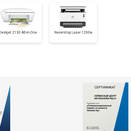
т 3500 ₽
Заказать
Deskjet 2130 All-in-One
Neverstop Laser 1200w