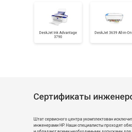
Замена вала
DeskJet Ink Advantage
DeskJet 3639 All-in-On
3790
Сертификаты инженер
Штат сервисного центра укомплектован исключ
инженерами HP. Наши специалисты проходят обя
и обладают всеми необходимыми допусками для 