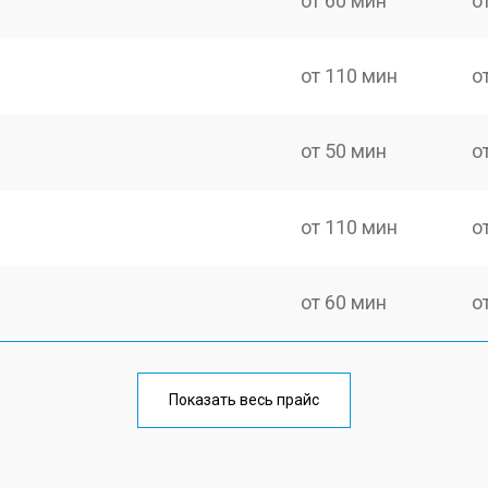
от 60 мин
о
от 110 мин
о
от 50 мин
о
от 110 мин
о
от 60 мин
о
от 100 мин
о
Показать весь прайс
от 60 мин
о