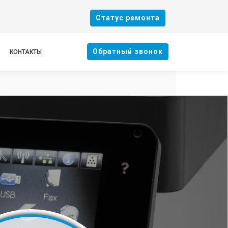
Cтатус ремонта
Oбратный звонок
КОНТАКТЫ