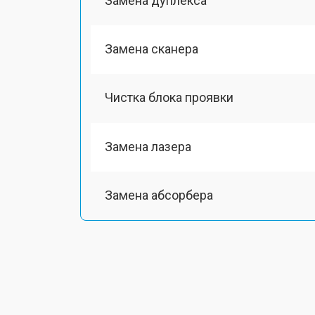
Замена дуплекса
Замена сканера
Чистка блока проявки
Замена лазера
Замена абсорбера
Ремонт автоподатчика
Замена тормозной площадки