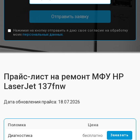
Отправить заявку
Нажимая на кнопку отправить я даю свое согласие на обработку
моих
персональных данных.
Прайс-лист на ремонт МФУ HP
LaserJet 137fnw
Дата обновления прайса: 18.07.2026
Поломка
Цена
Диагностика
бесплатно
Заказать