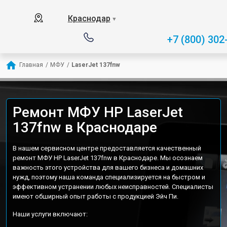
Краснодар
▼
+7 (800) 302
Главная
/
МФУ
/
LaserJet 137fnw
Ремонт МФУ HP LaserJet
137fnw в Краснодаре
В нашем сервисном центре предоставляется качественный
ремонт МФУ HP LaserJet 137fnw в Краснодаре. Мы осознаем
важность этого устройства для вашего бизнеса и домашних
нужд, поэтому наша команда специализируется на быстром и
эффективном устранении любых неисправностей. Специалисты
имеют обширный опыт работы с продукцией Эйч Пи.
Наши услуги включают: