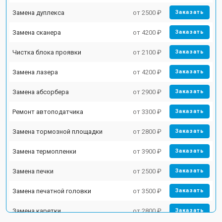
Замена дуплекса
от 2500 ₽
Заказать
Замена сканера
от 4200 ₽
Заказать
Чистка блока проявки
от 2100 ₽
Заказать
Замена лазера
от 4200 ₽
Заказать
Замена абсорбера
от 2900 ₽
Заказать
Ремонт автоподатчика
от 3300 ₽
Заказать
Замена тормозной площадки
от 2800 ₽
Заказать
Замена термопленки
от 3900 ₽
Заказать
Замена печки
от 2500 ₽
Заказать
Замена печатной головки
от 3500 ₽
Заказать
Замена каретки
от 2800 ₽
Заказать