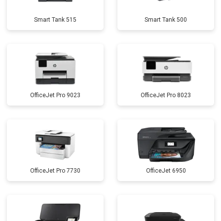
Smart Tank 515
Smart Tank 500
OfficeJet Pro 9023
OfficeJet Pro 8023
OfficeJet Pro 7730
OfficeJet 6950