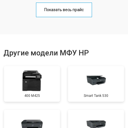
Замена Wi-Fi
от 2700 ₽
Заказать
Показать весь прайс
Замена блока питания
от 2500 ₽
Заказать
Замена вала
от 3500 ₽
Заказать
Другие модели МФУ HP
400 M425
Smart Tank 530