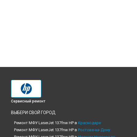
Сервисный ремонт
ВЫБЕРИ СВОЙ ГОРОД
Ремонт МФУ LaserJet 137fnw HP в
Краснодаре
Ремонт МФУ LaserJet 137fnw HP в
Ростове-на-Дону
Ремонт МФУ LaserJet 137fnw HP в
Нижнем Новгороде