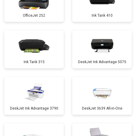
OfficeJet 252
Ink Tank 410
Ink Tank 315
DeskJet Ink Advantage 5075
DeskJet Ink Advantage 3790
DeskJet 3639 All-in-One