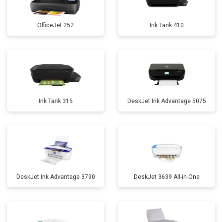
OfficeJet 252
Ink Tank 410
Ink Tank 315
DeskJet Ink Advantage 5075
DeskJet Ink Advantage 3790
DeskJet 3639 All-in-One