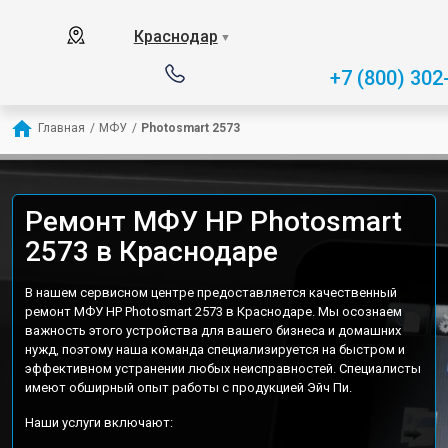
Краснодар
▼
+7 (800) 302
Главная
/
МФУ
/
Photosmart 2573
Ремонт МФУ HP Photosmart
2573 в Краснодаре
В нашем сервисном центре предоставляется качественный
ремонт МФУ HP Photosmart 2573 в Краснодаре. Мы осознаем
важность этого устройства для вашего бизнеса и домашних
нужд, поэтому наша команда специализируется на быстром и
эффективном устранении любых неисправностей. Специалисты
имеют обширный опыт работы с продукцией Эйч Пи.
Наши услуги включают: