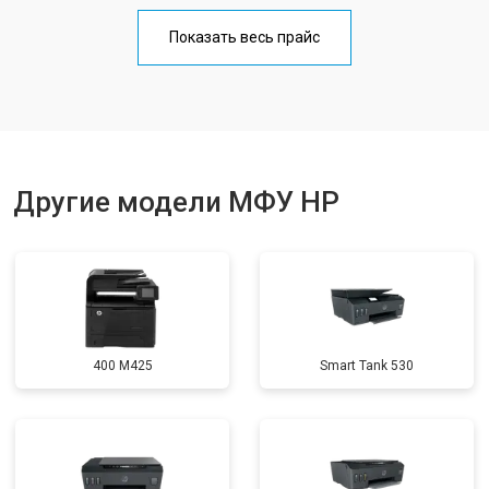
Замена Wi-Fi
от 2700 ₽
Заказать
Показать весь прайс
Замена блока питания
от 2500 ₽
Заказать
Замена вала
от 3500 ₽
Заказать
Другие модели МФУ HP
400 M425
Smart Tank 530