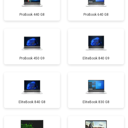
ProBook 440 G8
ProBook 640 G8
ProBook 450 G9
EliteBook 840 G9
EliteBook 840 G8
EliteBook 830 G8