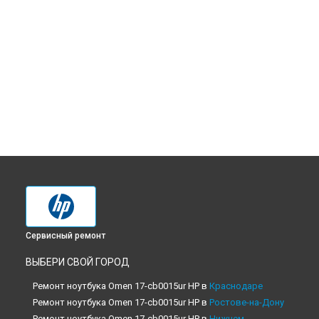
Сервисный ремонт
ВЫБЕРИ СВОЙ ГОРОД
Ремонт ноутбука Omen 17-cb0015ur HP в
Краснодаре
Ремонт ноутбука Omen 17-cb0015ur HP в
Ростове-на-Дону
Ремонт ноутбука Omen 17-cb0015ur HP в
Нижнем