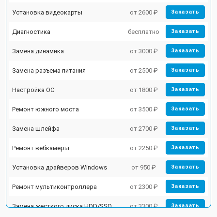
Установка видеокарты
от 2600 ₽
Заказать
Диагностика
бесплатно
Заказать
Замена динамика
от 3000 ₽
Заказать
Замена разъема питания
от 2500 ₽
Заказать
Настройка ОС
от 1800 ₽
Заказать
Ремонт южного моста
от 3500 ₽
Заказать
Замена шлейфа
от 2700 ₽
Заказать
Ремонт вебкамеры
от 2250 ₽
Заказать
Установка драйверов Windows
от 950 ₽
Заказать
Ремонт мультиконтроллера
от 2300 ₽
Заказать
Замена жесткого диска HDD/SSD
от 3300 ₽
Заказать