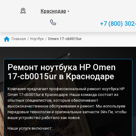
Краснодар
▼
+7 (800) 302
Главная
/
Ноутбук
/
Omen 17-cb0015ur
Ремонт ноутбука HP Omen
17-cb0015ur в Краснодаре
Компания предлагает профессиональный ремонт ноутбука HP
Omen 17-cb0015ur в Краснодаре. Наша команда состоит из
опытных специалистов, которые обеспечивают
высококачественное обслуживание и ремонт. Мы используем
передовые технологии и оригинальные запчасти Эйч Пи, чтобы
ваше устройство работало как новое.
Наши услуги включают: