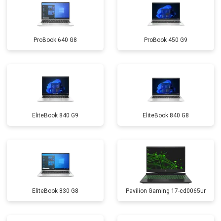
ProBook 640 G8
ProBook 450 G9
EliteBook 840 G9
EliteBook 840 G8
EliteBook 830 G8
Pavilion Gaming 17-cd0065ur