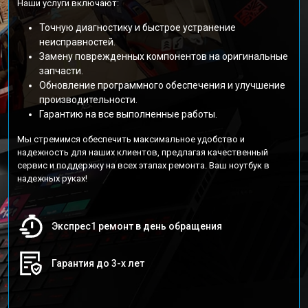
Наши услуги включают:
Точную диагностику и быстрое устранение
неисправностей.
Замену поврежденных компонентов на оригинальные
запчасти.
Обновление программного обеспечения и улучшение
производительности.
Гарантию на все выполненные работы.
Мы стремимся обеспечить максимальное удобство и
надежность для наших клиентов, предлагая качественный
сервис и поддержку на всех этапах ремонта. Ваш ноутбук в
надежных руках!
Экспрес1 ремонт в день обращения
Гарантия до 3-х лет