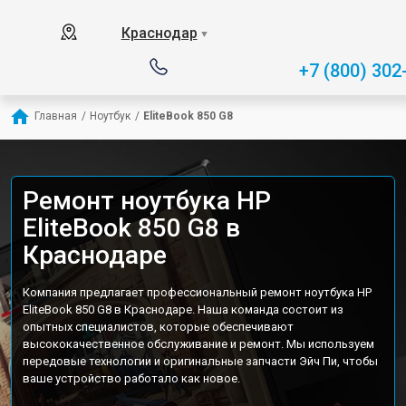
Краснодар
▼
+7 (800) 302
Главная
/
Ноутбук
/
EliteBook 850 G8
Ремонт ноутбука HP
EliteBook 850 G8 в
Краснодаре
Компания предлагает профессиональный ремонт ноутбука HP
EliteBook 850 G8 в Краснодаре. Наша команда состоит из
опытных специалистов, которые обеспечивают
высококачественное обслуживание и ремонт. Мы используем
передовые технологии и оригинальные запчасти Эйч Пи, чтобы
ваше устройство работало как новое.