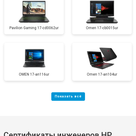
Pavilion Gaming 17-cd0062ur
Omen 17-cb0015ur
OMEN 17-an116ur
Omen 17-an104ur
Сертификаты инженеров HP