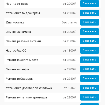
Чистка от пыли
от 2000 ₽
Заказать
Установка видеокарты
от 2600 ₽
Заказать
Диагностика
бесплатно
Заказать
Замена динамика
от 3000 ₽
Заказать
Замена разъема питания
от 2500 ₽
Заказать
Настройка ОС
от 1800 ₽
Заказать
Ремонт южного моста
от 3500 ₽
Заказать
Замена шлейфа
от 2700 ₽
Заказать
Ремонт вебкамеры
от 2250 ₽
Заказать
Установка драйверов Windows
от 950 ₽
Заказать
Ремонт мультиконтроллера
от 2300 ₽
Заказать