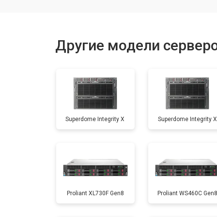
Другие модели сервер
Superdome Integrity Х
Superdome Integrity Х
Proliant XL730F Gen8
Proliant WS460C Gen