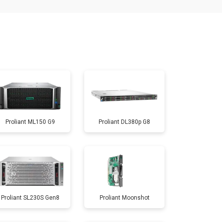
Proliant ML150 G9
Proliant DL380p G8
Proliant SL230S Gen8
Proliant Moonshot