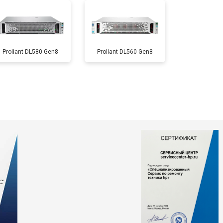
Proliant DL580 Gen8
Proliant DL560 Gen8