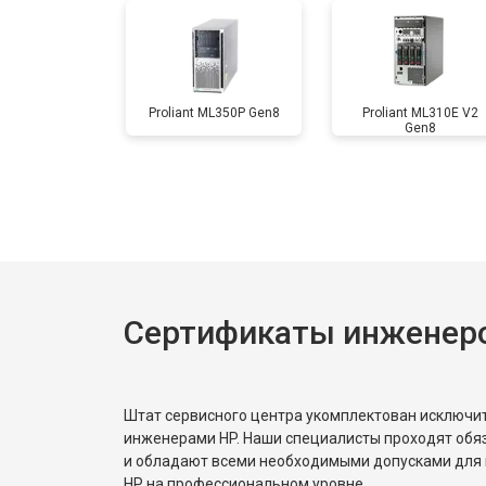
Proliant ML350P Gen8
Proliant ML310E V2
Gen8
Сертификаты инженер
Штат сервисного центра укомплектован исключ
инженерами HP. Наши специалисты проходят обя
и обладают всеми необходимыми допусками для 
HP на профессиональном уровне.