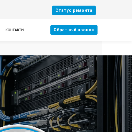
Cтатус ремонта
Oбратный звонок
КОНТАКТЫ