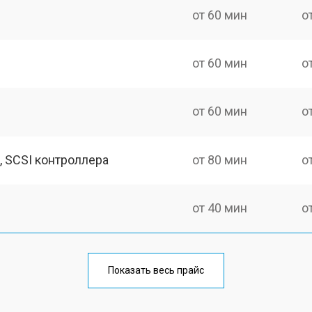
от 60 мин
о
от 60 мин
о
от 60 мин
о
, SCSI контроллера
от 80 мин
о
от 40 мин
о
Показать весь прайс