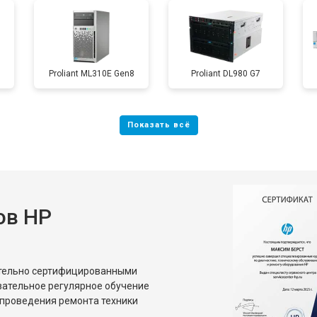
Proliant ML310E Gen8
Proliant DL980 G7
ов HP
ительно сертифицированными
зательное регулярное обучение
проведения ремонта техники