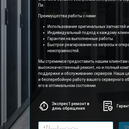
Пи.
Преимущества работы с нами:
Использование оригинальных запчастей и
Индивидуальный подход к каждому клиен
Гарантия на выполненные работы.
Быстрое реагирование на запросы и опер
неисправностей.
Мы стремимся предоставить нашим клиентам 
высококачественный ремонт, но и полный комп
поддержке и обслуживанию серверов. Наша ц
и бесперебойную работу вашего серверного о
его в оптимальном состоянии.
Экспрес1 ремонт в
Гарант
день обращения
От