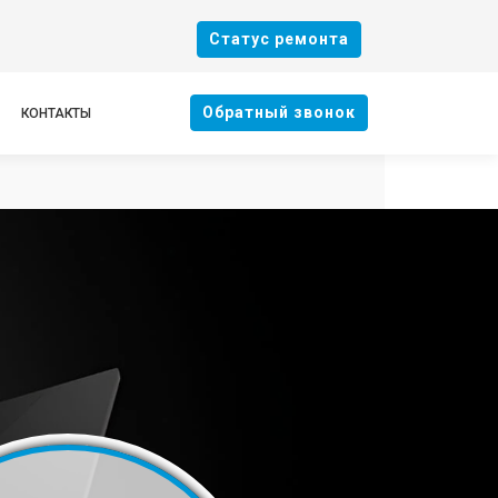
Cтатус ремонта
Oбратный звонок
КОНТАКТЫ