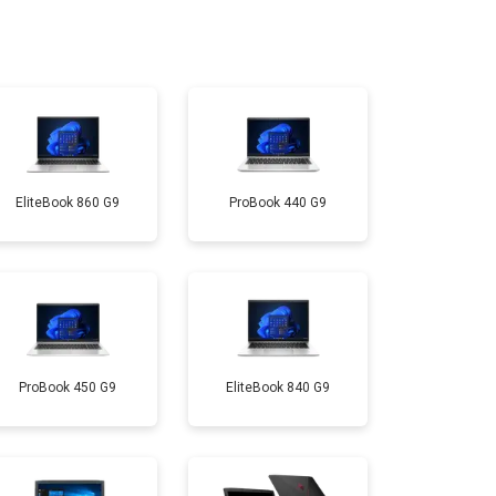
т 950 ₽
Заказать
т 2300 ₽
Заказать
EliteBook 860 G9
ProBook 440 G9
т 3300 ₽
Заказать
т 3800 ₽
Заказать
т 1500 ₽
Заказать
ProBook 450 G9
EliteBook 840 G9
т 2900 ₽
Заказать