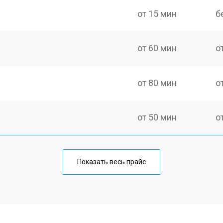
от 15 мин
б
от 60 мин
о
от 80 мин
о
от 50 мин
о
от 100 мин
о
Показать весь прайс
от 60 мин
о
от 80 мин
о