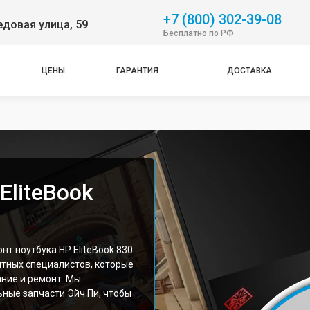
+7 (800) 302-39-08
довая улица, 59
Бесплатно по РФ
ЦЕНЫ
ГАРАНТИЯ
ДОСТАВКА
EliteBook
е
т ноутбука HP EliteBook 830
ытных специалистов, которые
ние и ремонт. Мы
ные запчасти Эйч Пи, чтобы