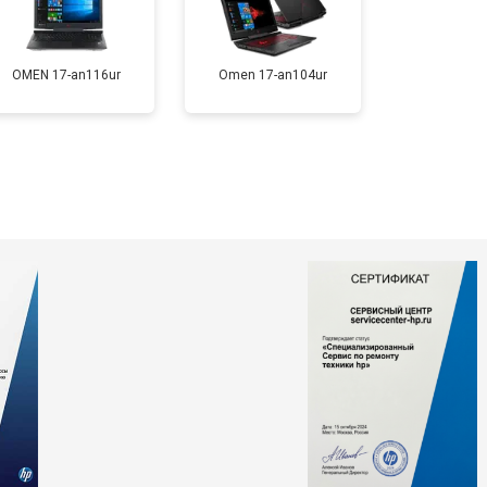
т 1200 ₽
Заказать
OMEN 17-an116ur
Omen 17-an104ur
т 2300 ₽
Заказать
т 2300 ₽
Заказать
т 2200 ₽
Заказать
т 3500 ₽
Заказать
т 2200 ₽
Заказать
т 1700 ₽