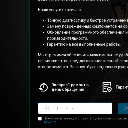
Наши услуги включают:
Точную диагностику и быстрое устранени
Замену поврежденных компонентов на ор
Обновление программного обеспечения и
производительности.
Гарантию на все выполненные работы.
Мы стремимся обеспечить максимальное удоб
наших клиентов, предлагая качественный серв
этапах ремонта. Ваш ноутбук в надежных руках
Экспрес1 ремонт в
Гарант
день обращения
От
Нажимая на кнопку отправить я даю свое согласие
данных.