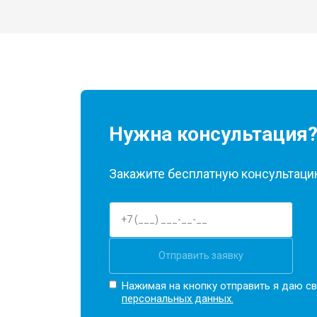
Замена кулера
Замена микрофона
Нужна консультация
Замена оперативной памяти
Закажите бесплатную консультацию
Прошивка BIOS
Замена северного моста
Отправить заявку
Нажимая на кнопку отправить я даю св
Ремонт петель
персональных данных.