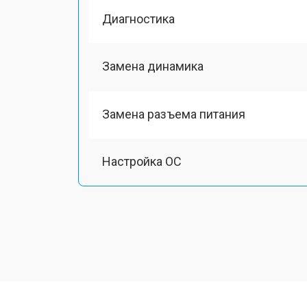
Диагностика
Замена динамика
Замена разъема питания
Настройка ОС
Ремонт южного моста
Замена шлейфа
Ремонт вебкамеры