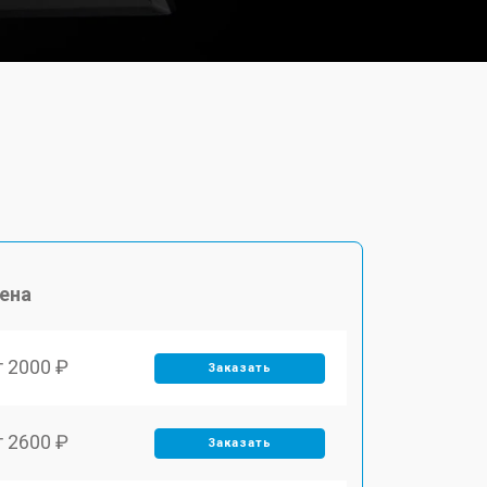
ена
т 2000 ₽
Заказать
т 2600 ₽
Заказать