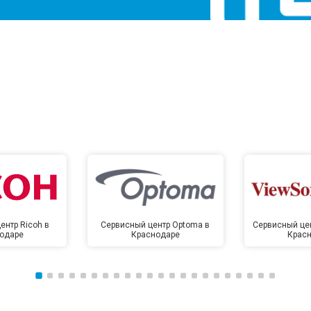
ентр Ricoh в
Сервисный центр Optoma в
Сервисный цен
одаре
Краснодаре
Крас