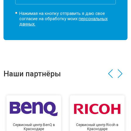
Нажимая на кнопку отправить я даю свое
согласие на обработку моих
персональных
данных.
Наши партнёры
Сервисный центр BenQ в
Сервисный центр Ricoh в
Краснодаре
Краснодаре