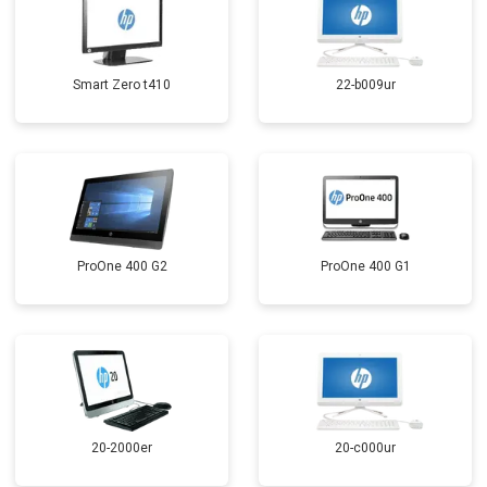
Smart Zero t410
22-b009ur
ProOne 400 G2
ProOne 400 G1
20-2000er
20-c000ur