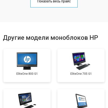
Показать весь прайс
Другие модели моноблоков HP
EliteOne 800 G1
EliteOne 705 G1