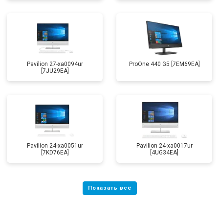
Pavilion 27-xa0094ur
ProOne 440 G5 [7EM69EA]
[7JU29EA]
Pavilion 24-xa0051ur
Pavilion 24-xa0017ur
[7KD76EA]
[4UG34EA]