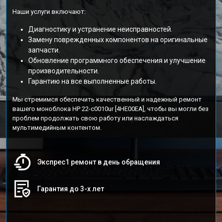
Наши услуги включают:
Диагностику и устранение неисправностей.
Замену поврежденных компонентов на оригинальные
запчасти.
Обновление программного обеспечения и улучшение
производительности.
Гарантию на все выполненные работы.
Мы стремимся обеспечить качественный и надежный ремонт
вашего моноблока HP 22-c0010ur [4HE00EA], чтобы вы могли без
проблем продолжать свою работу или наслаждаться
мультимедийным контентом.
Экспрес1 ремонт в день обращения
Гарантия до 3-х лет