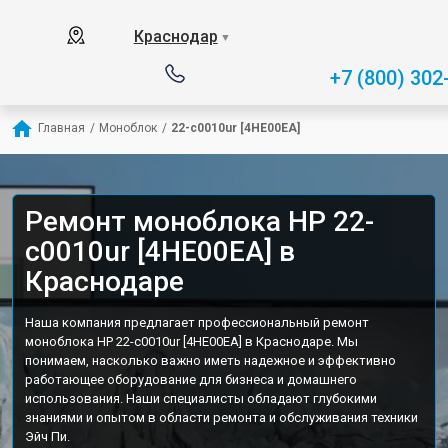
Краснодар
▼
+7 (800) 302
Главная
/
Моноблок
/
22-c0010ur [4HE00EA]
Ремонт моноблока HP 22-
c0010ur [4HE00EA] в
Краснодаре
Наша компания предлагает профессиональный ремонт
моноблока HP 22-c0010ur [4HE00EA] в Краснодаре. Мы
понимаем, насколько важно иметь надежное и эффективно
работающее оборудование для бизнеса и домашнего
использования. Наши специалисты обладают глубокими
знаниями и опытом в области ремонта и обслуживания техники
Эйч Пи.