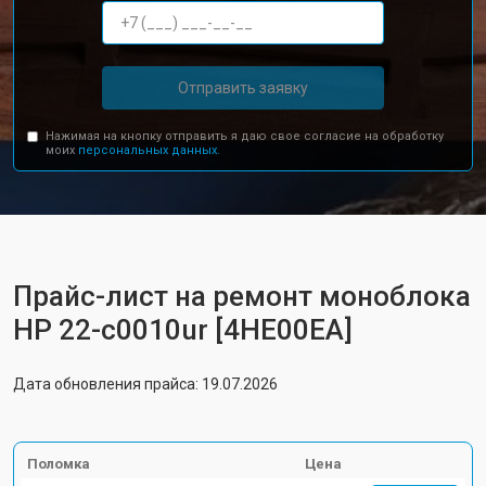
Отправить заявку
Нажимая на кнопку отправить я даю свое согласие на обработку
моих
персональных данных.
Прайс-лист на ремонт моноблока
HP 22-c0010ur [4HE00EA]
Дата обновления прайса: 19.07.2026
Поломка
Цена