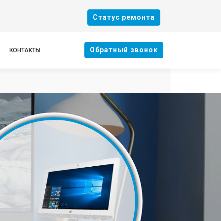
Cтатус ремонта
Oбратный звонок
КОНТАКТЫ