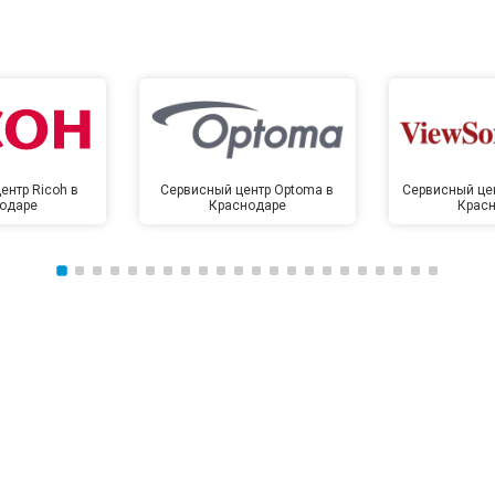
ентр Ricoh в
Сервисный центр Optoma в
Сервисный цен
одаре
Краснодаре
Крас