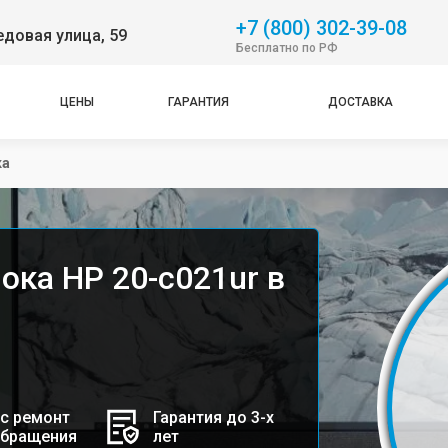
+7 (800) 302-39-08
довая улица, 59
Бесплатно по РФ
ЦЕНЫ
ГАРАНТИЯ
ДОСТАВКА
ка
ока HP 20-c021ur в
с ремонт
Гарантия до 3-х
обращения
лет