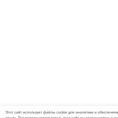
Этот сайт использует файлы cookie для аналитики и обеспечен
опыта. Продолжая использовать этот сайт, вы соглашаетесь с и