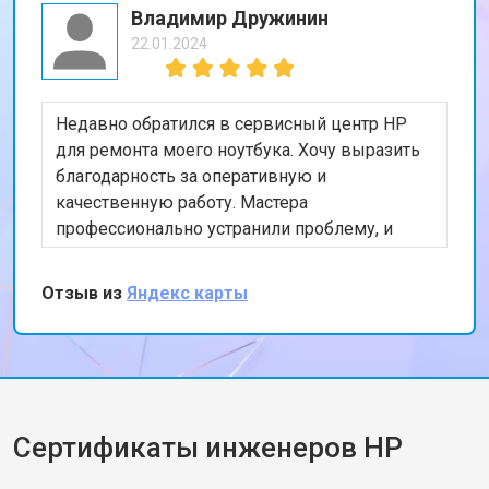
Владимир Дружинин
22.01.2024
Недавно обратился в сервисный центр HP
для ремонта моего ноутбука. Хочу выразить
благодарность за оперативную и
качественную работу. Мастера
профессионально устранили проблему, и
теперь мой ноутбук работает безупречно.
Особенно порадовало, что ремонт был
Отзыв из
Яндекс карты
выполнен в тот же день. Спасибо за вашу
работу!
Сертификаты инженеров HP