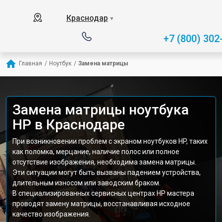
Краснодар
▼
+7 (800) 302
Главная
/
Ноутбук
/
Замена матрицы
Замена матрицы ноутбука
HP в Краснодаре
При возникновении проблем с экраном ноутбуков HP, таких
как поломка, мерцание, наличие полос или полное
отсутствие изображения, необходима замена матрицы.
Эти ситуации могут быть вызваны падением устройства,
длительным износом или заводским браком.
В специализированных сервисных центрах HP мастера
проводят замену матрицы, восстанавливая исходное
качество изображения.