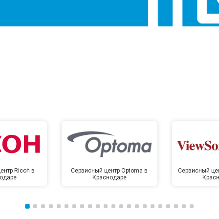
ентр Ricoh в
Сервисный центр Optoma в
Сервисный цен
одаре
Краснодаре
Крас