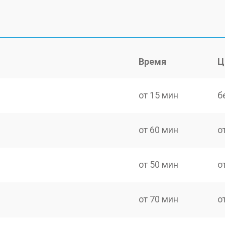
Время
Ц
от 15 мин
б
от 60 мин
о
от 50 мин
о
от 70 мин
о