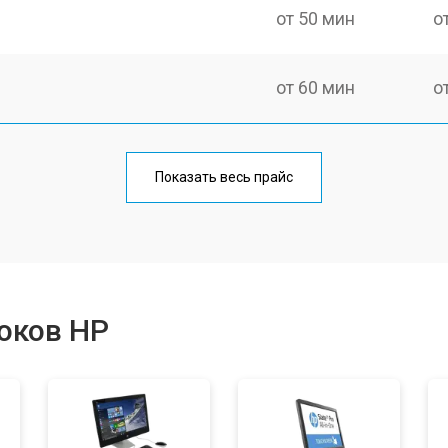
от 50 мин
о
от 60 мин
о
от 60 мин
о
Показать весь прайс
от 60 мин
о
от 60 мин
о
оков HP