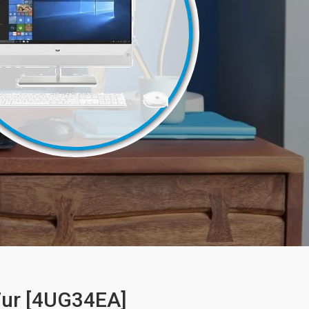
7ur [4UG34EA]